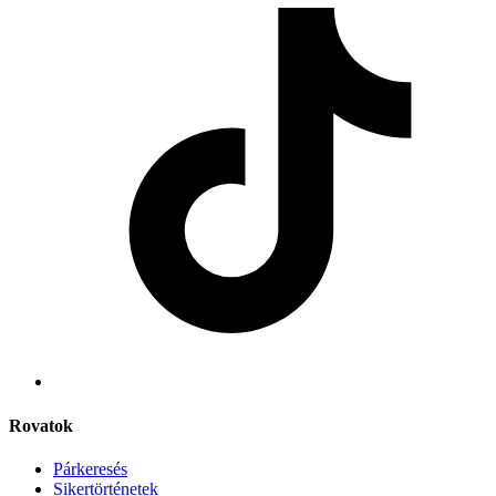
Rovatok
Párkeresés
Sikertörténetek