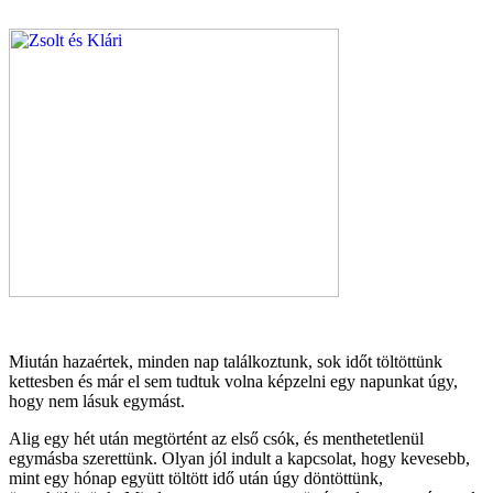
Miután hazaértek, minden nap találkoztunk, sok időt töltöttünk
kettesben és már el sem tudtuk volna képzelni egy napunkat úgy,
hogy nem lásuk egymást.
Alig egy hét után megtörtént az első csók, és menthetetlenül
egymásba szerettünk. Olyan jól indult a kapcsolat, hogy kevesebb,
mint egy hónap együtt töltött idő után úgy döntöttünk,