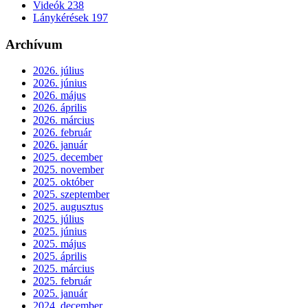
Videók
238
Lánykérések
197
Archívum
2026. július
2026. június
2026. május
2026. április
2026. március
2026. február
2026. január
2025. december
2025. november
2025. október
2025. szeptember
2025. augusztus
2025. július
2025. június
2025. május
2025. április
2025. március
2025. február
2025. január
2024. december