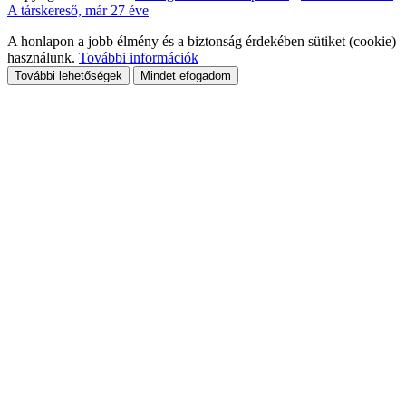
A társkereső, már 27 éve
A honlapon a jobb élmény és a biztonság érdekében sütiket (cookie)
használunk.
További információk
További lehetőségek
Mindet efogadom