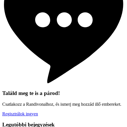
Találd meg te is a párod!
Csatlakozz a Randivonalhoz, és ismerj meg hozzád illő embereket.
Regisztrálok ingyen
Legutóbbi bejegyzések