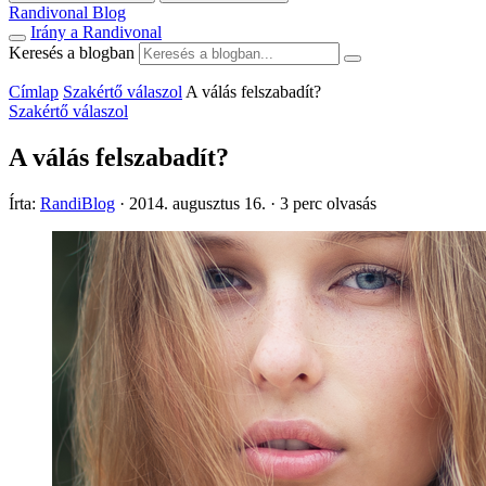
Randivonal Blog
Irány a Randivonal
Keresés a blogban
Címlap
Szakértő válaszol
A válás felszabadít?
Szakértő válaszol
A válás felszabadít?
Írta:
RandiBlog
·
2014. augusztus 16.
·
3 perc olvasás