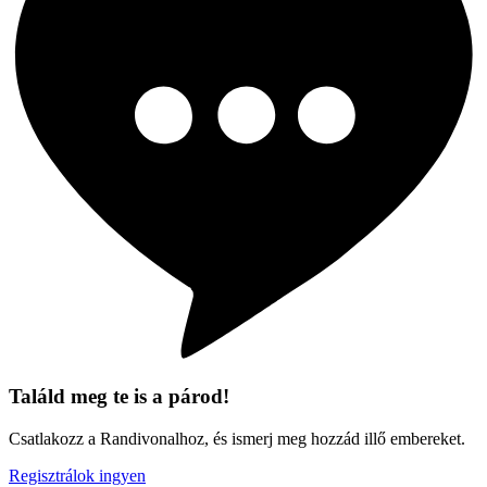
Találd meg te is a párod!
Csatlakozz a Randivonalhoz, és ismerj meg hozzád illő embereket.
Regisztrálok ingyen