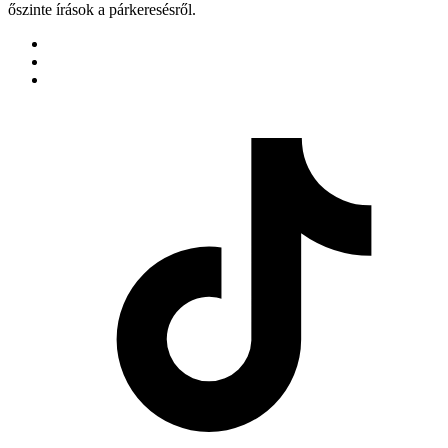
őszinte írások a párkeresésről.