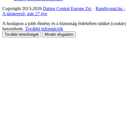
Copyright 2013-2026
Dating Central Europe Zrt.
·
Randivonal.hu -
A társkereső, már 27 éve
A honlapon a jobb élmény és a biztonság érdekében sütiket (cookie)
használunk.
További információk
További lehetőségek
Mindet efogadom