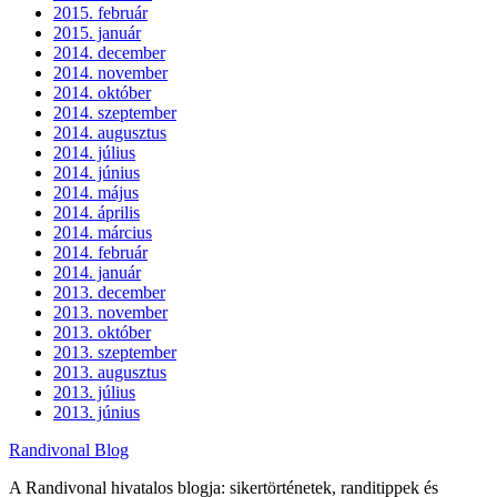
2015. február
2015. január
2014. december
2014. november
2014. október
2014. szeptember
2014. augusztus
2014. július
2014. június
2014. május
2014. április
2014. március
2014. február
2014. január
2013. december
2013. november
2013. október
2013. szeptember
2013. augusztus
2013. július
2013. június
Randivonal Blog
A Randivonal hivatalos blogja: sikertörténetek, randitippek és