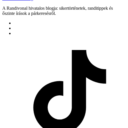
A Randivonal hivatalos blogja: sikertörténetek, randitippek és
őszinte írások a párkeresésről.