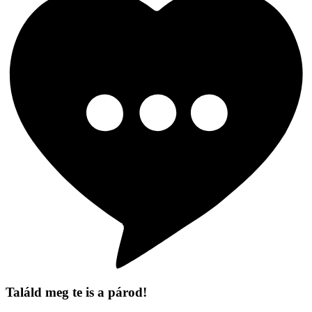
Találd meg te is a párod!