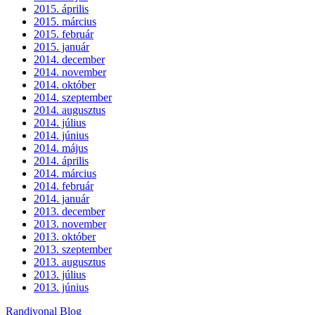
2015. április
2015. március
2015. február
2015. január
2014. december
2014. november
2014. október
2014. szeptember
2014. augusztus
2014. július
2014. június
2014. május
2014. április
2014. március
2014. február
2014. január
2013. december
2013. november
2013. október
2013. szeptember
2013. augusztus
2013. július
2013. június
Randivonal Blog