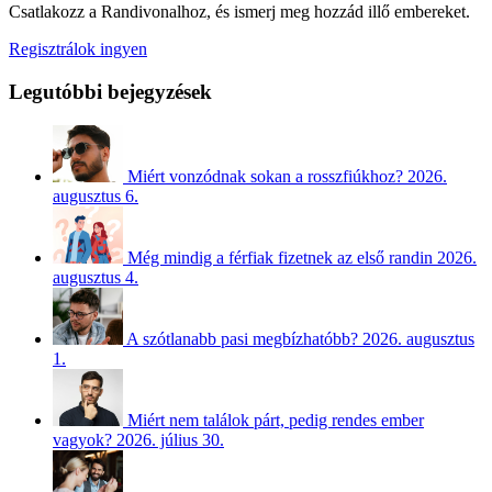
Csatlakozz a Randivonalhoz, és ismerj meg hozzád illő embereket.
Regisztrálok ingyen
Legutóbbi bejegyzések
Miért vonzódnak sokan a rosszfiúkhoz?
2026.
augusztus 6.
Még mindig a férfiak fizetnek az első randin
2026.
augusztus 4.
A szótlanabb pasi megbízhatóbb?
2026. augusztus
1.
Miért nem találok párt, pedig rendes ember
vagyok?
2026. július 30.