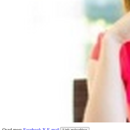
Oszd meg:
Facebook
X
E-mail