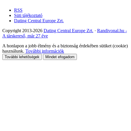
RSS
Süti tájékoztató
Dating Central Europe Zrt.
Copyright 2013-2026
Dating Central Europe Zrt.
·
Randivonal.hu -
A társkereső, már 27 éve
A honlapon a jobb élmény és a biztonság érdekében sütiket (cookie)
használunk.
További információk
További lehetőségek
Mindet efogadom