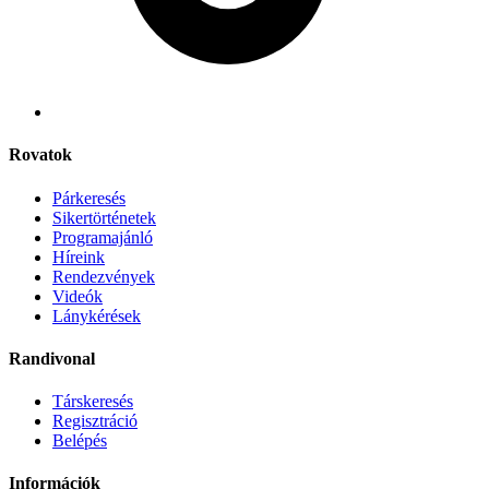
Rovatok
Párkeresés
Sikertörténetek
Programajánló
Híreink
Rendezvények
Videók
Lánykérések
Randivonal
Társkeresés
Regisztráció
Belépés
Információk