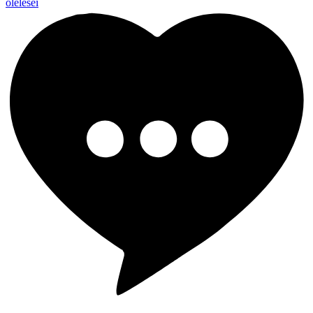
ölelései