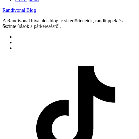
Randivonal Blog
A Randivonal hivatalos blogja: sikertörténetek, randitippek és
őszinte írások a párkeresésről.