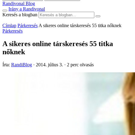
Randivonal Blog
Irány a Randivonal
Keresés a blogban
Címlap
Párkeresés
A sikeres online társkeresés 55 titka nőknek
Párkeresés
A sikeres online társkeresés 55 titka
nőknek
Írta:
RandiBlog
·
2014. július 3.
·
2 perc olvasás