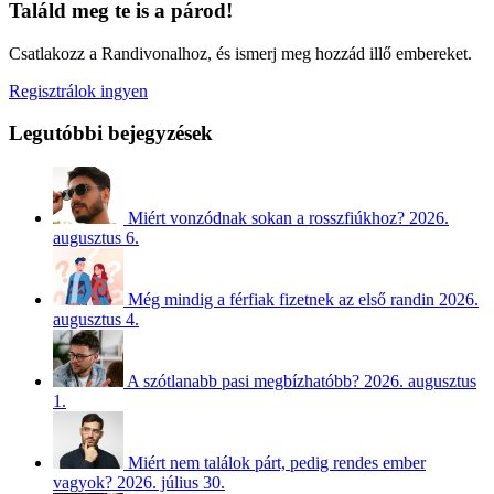
Találd meg te is a párod!
Csatlakozz a Randivonalhoz, és ismerj meg hozzád illő embereket.
Regisztrálok ingyen
Legutóbbi bejegyzések
Miért vonzódnak sokan a rosszfiúkhoz?
2026.
augusztus 6.
Még mindig a férfiak fizetnek az első randin
2026.
augusztus 4.
A szótlanabb pasi megbízhatóbb?
2026. augusztus
1.
Miért nem találok párt, pedig rendes ember
vagyok?
2026. július 30.