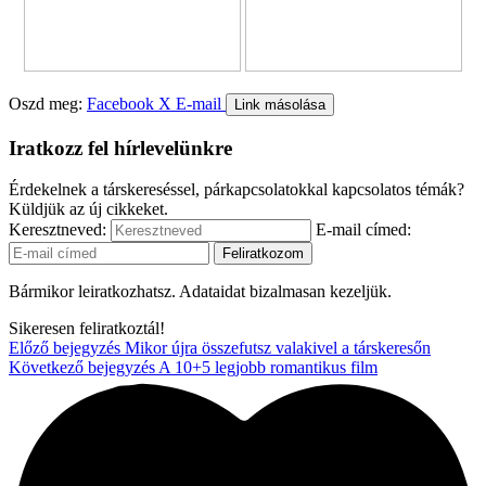
Oszd meg:
Facebook
X
E-mail
Link másolása
Iratkozz fel hírlevelünkre
Érdekelnek a társkereséssel, párkapcsolatokkal kapcsolatos témák?
Küldjük az új cikkeket.
Keresztneved:
E-mail címed:
Bármikor leiratkozhatsz. Adataidat bizalmasan kezeljük.
Sikeresen feliratkoztál!
Előző bejegyzés
Mikor újra összefutsz valakivel a társkeresőn
Következő bejegyzés
A 10+5 legjobb romantikus film