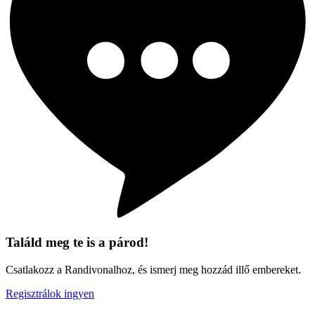
Találd meg te is a párod!
Csatlakozz a Randivonalhoz, és ismerj meg hozzád illő embereket.
Regisztrálok ingyen