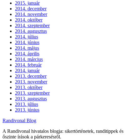
2015. január
2014. december
2014. november
2014. október
2014. szeptember
2014. augusztus
2014. július
2014. június
2014. május
2014. április
2014. március
2014. február
2014. január
2013. december
2013. november
2013. október
2013. szeptember
2013. augusztus
2013. július
2013. június
Randivonal Blog
A Randivonal hivatalos blogja: sikertörténetek, randitippek és
őszinte írások a párkeresésről.