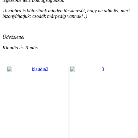
teljesebbé tette boldogságunkat.
Továbbra is bátorítunk minden társkeresőt, hogy ne adja fel, mert
bizonyíthatjuk: csodák márpedig vannak! :)
Üdvözlettel
Klaudia és Tamás