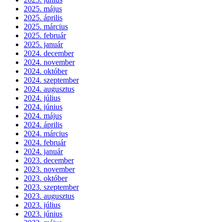
2025. május
2025. április
2025. március
2025. február
2025. január
2024. december
2024. november
2024. október
2024. szeptember
2024. augusztus
2024. július
2024. június
2024. május
2024. április
2024. március
2024. február
2024. január
2023. december
2023. november
2023. október
2023. szeptember
2023. augusztus
2023. július
2023. június