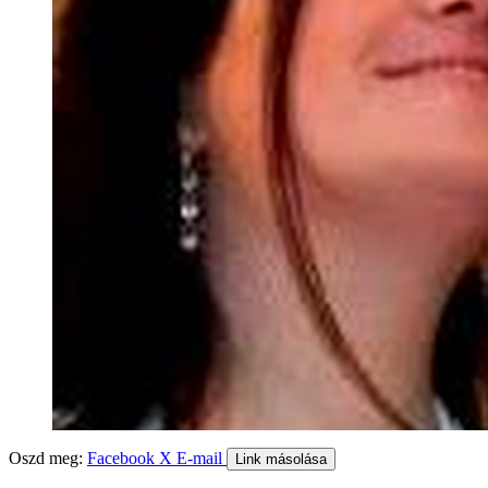
Oszd meg:
Facebook
X
E-mail
Link másolása