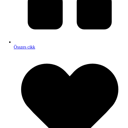
Összes cikk