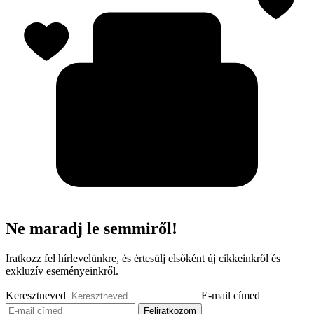
Ne maradj le semmiről!
Iratkozz fel hírlevelünkre, és értesülj elsőként új cikkeinkről és
exkluzív eseményeinkről.
Keresztneved
E-mail címed