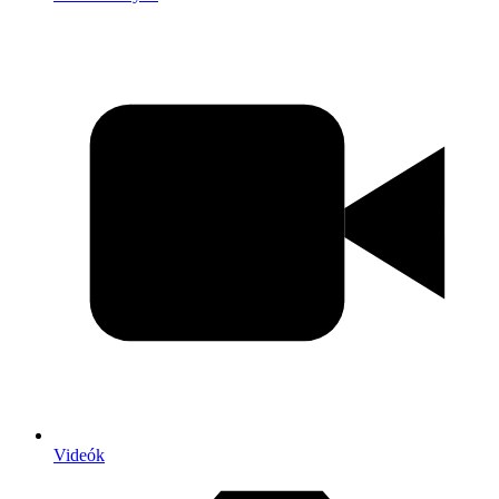
Videók