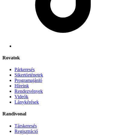
Rovatok
Párkeresés
Sikertörténetek
Programajánló
Híreink
Rendezvények
Videók
Lánykérések
Randivonal
Társkeresés
Regisztráció