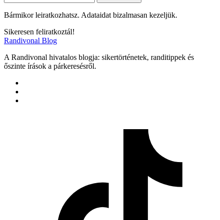
Bármikor leiratkozhatsz. Adataidat bizalmasan kezeljük.
Sikeresen feliratkoztál!
Randivonal Blog
A Randivonal hivatalos blogja: sikertörténetek, randitippek és
őszinte írások a párkeresésről.