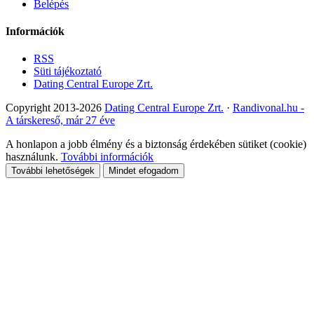
Belépés
Információk
RSS
Süti tájékoztató
Dating Central Europe Zrt.
Copyright 2013-2026
Dating Central Europe Zrt.
·
Randivonal.hu -
A társkereső, már 27 éve
A honlapon a jobb élmény és a biztonság érdekében sütiket (cookie)
használunk.
További információk
További lehetőségek
Mindet efogadom