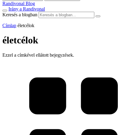
Randivonal Blog
Irány a Randivonal
Keresés a blogban
Címlap
életcélok
életcélok
Ezzel a címkével ellátott bejegyzések.