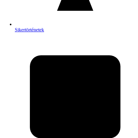
Sikertörténetek