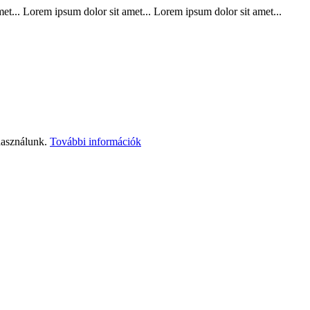
t... Lorem ipsum dolor sit amet... Lorem ipsum dolor sit amet...
használunk.
További információk