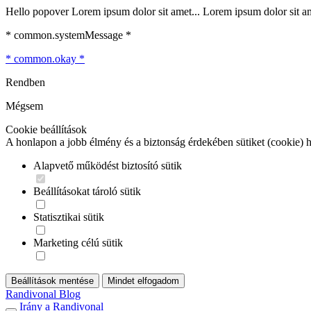
Hello popover Lorem ipsum dolor sit amet... Lorem ipsum dolor sit ame
* common.systemMessage *
* common.okay *
Rendben
Mégsem
Cookie beállítások
A honlapon a jobb élmény és a biztonság érdekében sütiket (cookie) 
Alapvető működést biztosító sütik
Beállításokat tároló sütik
Statisztikai sütik
Marketing célú sütik
Beállítások mentése
Mindet elfogadom
Randivonal Blog
Irány a Randivonal