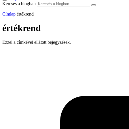
Keresés a blogban
Címlap
értékrend
értékrend
Ezzel a címkével ellátott bejegyzések.