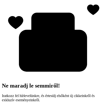
Ne maradj le semmiről!
Iratkozz fel hírlevelünkre, és értesülj elsőként új cikkeinkről és
exkluzív eseményeinkről.