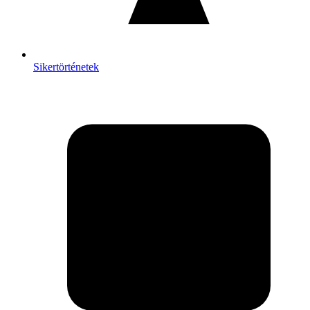
Sikertörténetek