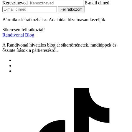
Keresztneved
E-mail címed
Bármikor leiratkozhatsz. Adataidat bizalmasan kezeljük.
Sikeresen feliratkoztál!
Randivonal Blog
A Randivonal hivatalos blogja: sikertörténetek, randitippek és
őszinte írások a párkeresésről.