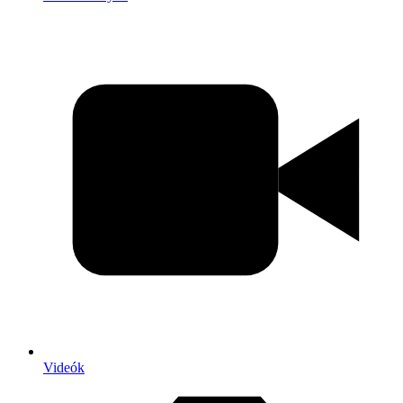
Videók