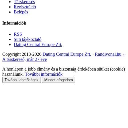
Társkeresés
Regisztráció
Belépés
Információk
RSS
Süti tájékoztató
Dating Central Europe Zrt.
Copyright 2013-2026
Dating Central Europe Zrt.
·
Randivonal.hu -
A társkereső, már 27 éve
A honlapon a jobb élmény és a biztonság érdekében sütiket (cookie)
használunk.
További információk
További lehetőségek
Mindet efogadom