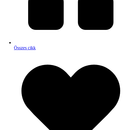
Összes cikk