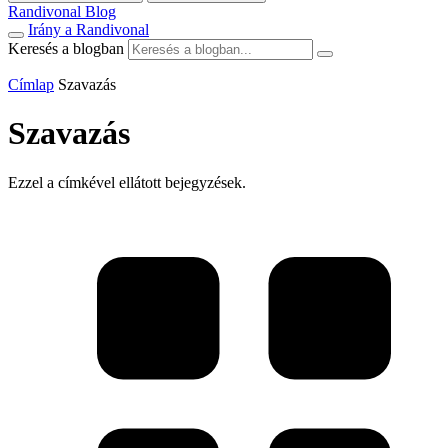
Randivonal Blog
Irány a Randivonal
Keresés a blogban
Címlap
Szavazás
Szavazás
Ezzel a címkével ellátott bejegyzések.