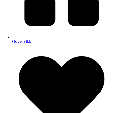
Összes cikk