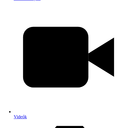
Videók