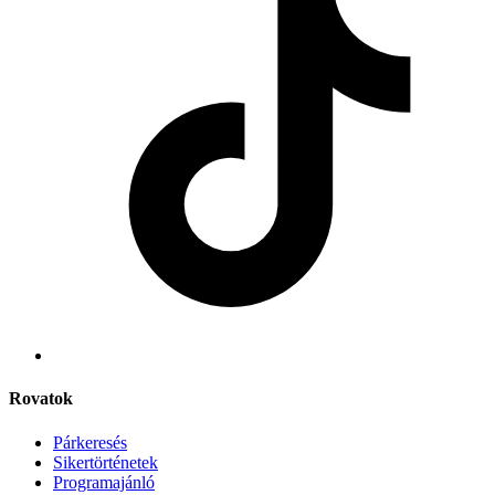
Rovatok
Párkeresés
Sikertörténetek
Programajánló