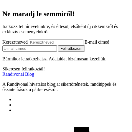
Ne maradj le semmiről!
Iratkozz fel hírlevelünkre, és értesülj elsőként új cikkeinkről és
exkluzív eseményeinkről.
Keresztneved
E-mail címed
Bármikor leiratkozhatsz. Adataidat bizalmasan kezeljük.
Sikeresen feliratkoztál!
Randivonal Blog
A Randivonal hivatalos blogja: sikertörténetek, randitippek és
őszinte írások a párkeresésről.