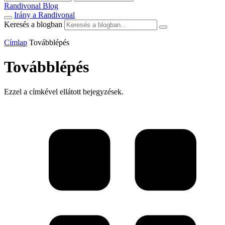
Randivonal Blog
Irány a Randivonal
Keresés a blogban
Címlap
Továbblépés
Továbblépés
Ezzel a címkével ellátott bejegyzések.