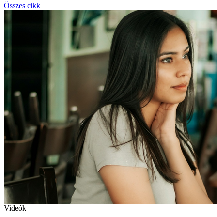
Összes cikk
Videók