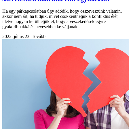
Ha egy párkapcsolatban úgy adódik, hogy összeveszünk valamin,
akkor nem árt, ha tudjuk, mivel csökkenthetjük a konfliktus élét,
illetve hogyan kerülhetjük el, hogy a veszekedések egyre
gyakoribbakká és hevesebbekké váljanak.
2022. július 23.
Tovább