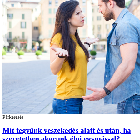
Párkeresés
Mit tegyünk veszekedés alatt és után, ha
szeretetben akarunk élni egymással?