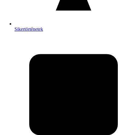
Sikertörténetek