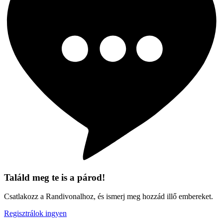
Találd meg te is a párod!
Csatlakozz a Randivonalhoz, és ismerj meg hozzád illő embereket.
Regisztrálok ingyen