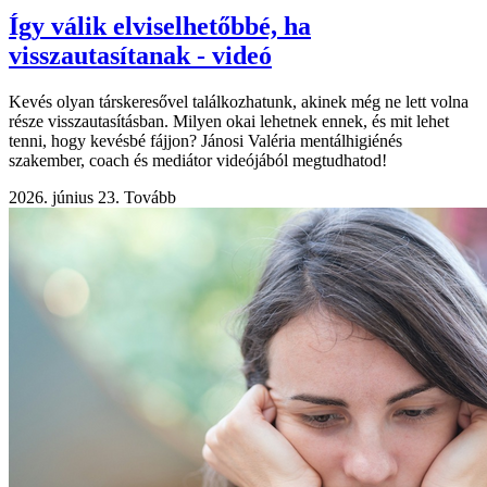
Így válik elviselhetőbbé, ha
visszautasítanak - videó
Kevés olyan társkeresővel találkozhatunk, akinek még ne lett volna
része visszautasításban. Milyen okai lehetnek ennek, és mit lehet
tenni, hogy kevésbé fájjon? Jánosi Valéria mentálhigiénés
szakember, coach és mediátor videójából megtudhatod!
2026. június 23.
Tovább