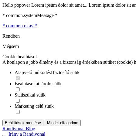
Hello popover Lorem ipsum dolor sit amet... Lorem ipsum dolor sit ame
* common.systemMessage *
* common.okay *
Rendben
Mégsem
Cookie beállítások
A honlapon a jobb élmény és a biztonság érdekében sütiket (cookie) 
Alapvető működést biztosító sütik
Beállításokat tároló sütik
Statisztikai sütik
Marketing célú sütik
Beállítások mentése
Mindet elfogadom
Randivonal Blog
Irány a Randivonal