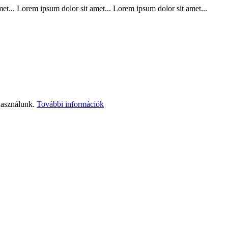
t... Lorem ipsum dolor sit amet... Lorem ipsum dolor sit amet...
használunk.
További információk