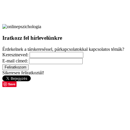
Iratkozz fel hírlevelünkre
Érdekelnek a társkereséssel, párkapcsolatokkal kapcsolatos témák?
Keresztneved:
E-mail címed:
Sikeresen feliratkoztál!
Save