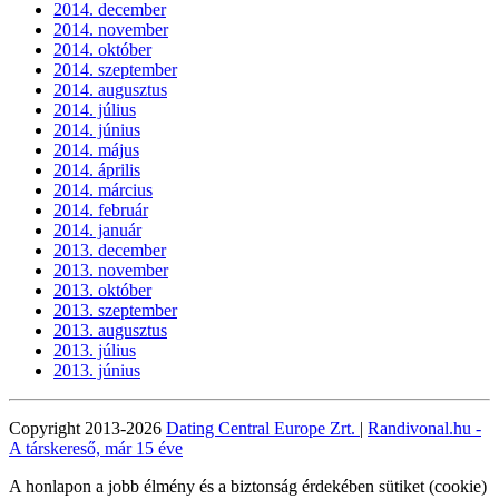
2014. december
2014. november
2014. október
2014. szeptember
2014. augusztus
2014. július
2014. június
2014. május
2014. április
2014. március
2014. február
2014. január
2013. december
2013. november
2013. október
2013. szeptember
2013. augusztus
2013. július
2013. június
Copyright 2013-2026
Dating Central Europe Zrt.
|
Randivonal.hu -
A társkereső, már 15 éve
A honlapon a jobb élmény és a biztonság érdekében sütiket (cookie)