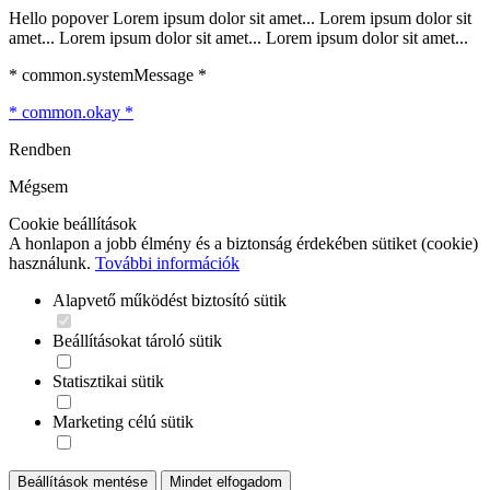
Hello popover Lorem ipsum dolor sit amet... Lorem ipsum dolor sit
amet... Lorem ipsum dolor sit amet... Lorem ipsum dolor sit amet...
* common.systemMessage *
* common.okay *
Rendben
Mégsem
Cookie beállítások
A honlapon a jobb élmény és a biztonság érdekében sütiket (cookie)
használunk.
További információk
Alapvető működést biztosító sütik
Beállításokat tároló sütik
Statisztikai sütik
Marketing célú sütik
Beállítások mentése
Mindet elfogadom