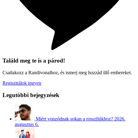
Találd meg te is a párod!
Csatlakozz a Randivonalhoz, és ismerj meg hozzád illő embereket.
Regisztrálok ingyen
Legutóbbi bejegyzések
Miért vonzódnak sokan a rosszfiúkhoz?
2026.
augusztus 6.