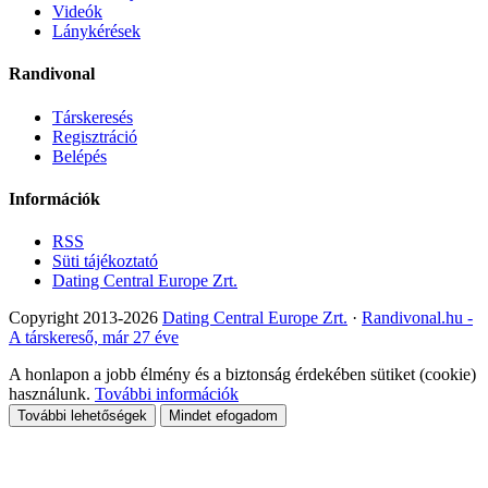
Videók
Lánykérések
Randivonal
Társkeresés
Regisztráció
Belépés
Információk
RSS
Süti tájékoztató
Dating Central Europe Zrt.
Copyright 2013-2026
Dating Central Europe Zrt.
·
Randivonal.hu -
A társkereső, már 27 éve
A honlapon a jobb élmény és a biztonság érdekében sütiket (cookie)
használunk.
További információk
További lehetőségek
Mindet efogadom