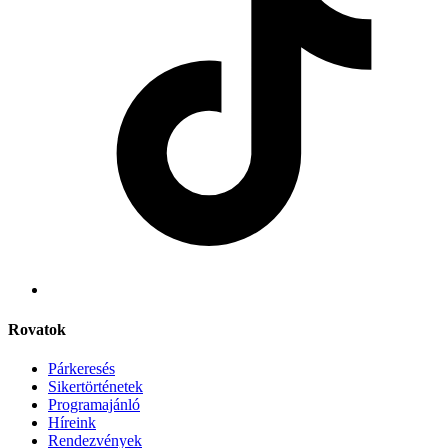
Rovatok
Párkeresés
Sikertörténetek
Programajánló
Híreink
Rendezvények