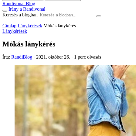
Randivonal Blog
Irány a Randivonal
Keresés a blogban
Címlap
Lánykérések
Mókás lánykérés
Lánykérések
Mókás lánykérés
Írta:
RandiBlog
·
2021. október 26.
·
1 perc olvasás