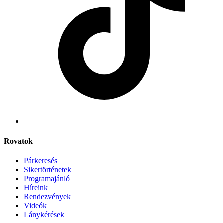
Rovatok
Párkeresés
Sikertörténetek
Programajánló
Híreink
Rendezvények
Videók
Lánykérések