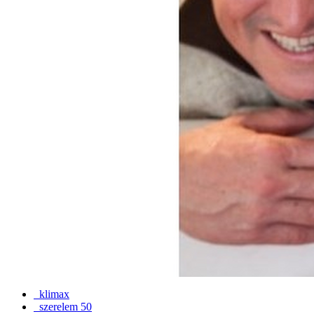
klimax
szerelem 50