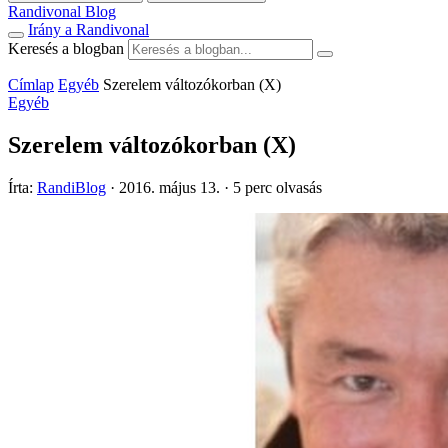
Randivonal Blog
Irány a Randivonal
Keresés a blogban
Címlap
Egyéb
Szerelem változókorban (X)
Egyéb
Szerelem változókorban (X)
Írta:
RandiBlog
·
2016. május 13.
·
5 perc olvasás