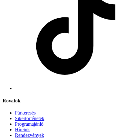
Rovatok
Párkeresés
Sikertörténetek
Programajánló
Híreink
Rendezvények