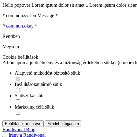
Hello popover Lorem ipsum dolor sit amet... Lorem ipsum dolor sit ame
* common.systemMessage *
* common.okay *
Rendben
Mégsem
Cookie beállítások
A honlapon a jobb élmény és a biztonság érdekében sütiket (cookie) 
Alapvető működést biztosító sütik
Beállításokat tároló sütik
Statisztikai sütik
Marketing célú sütik
Beállítások mentése
Mindet elfogadom
Randivonal Blog
Irány a Randivonal