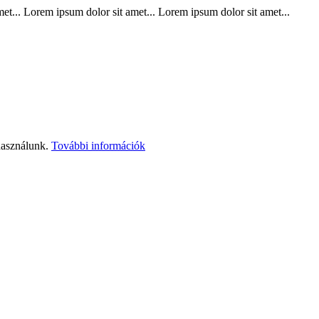
t... Lorem ipsum dolor sit amet... Lorem ipsum dolor sit amet...
használunk.
További információk