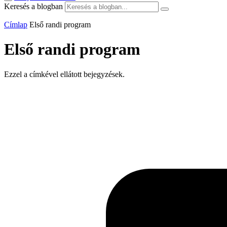
Keresés a blogban
Címlap
Első randi program
Első randi program
Ezzel a címkével ellátott bejegyzések.