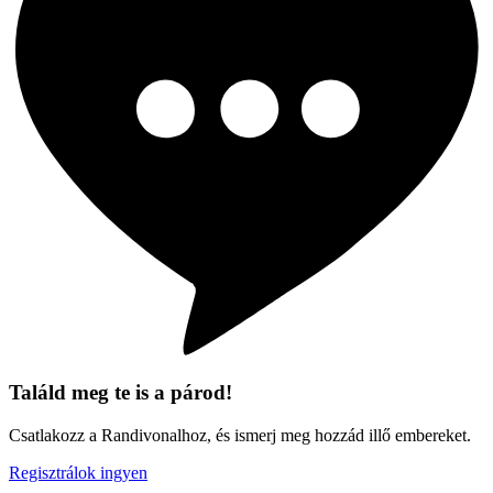
Találd meg te is a párod!
Csatlakozz a Randivonalhoz, és ismerj meg hozzád illő embereket.
Regisztrálok ingyen