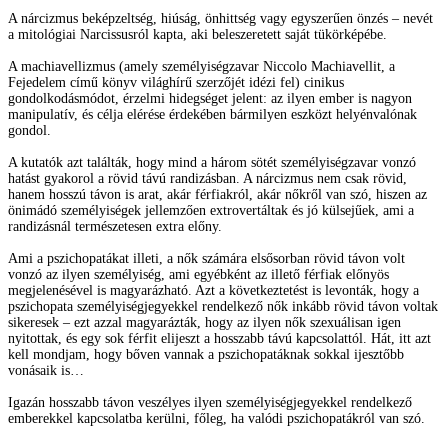
A nárcizmus beképzeltség, hiúság, önhittség vagy egyszerűen önzés – nevét
a mitológiai Narcissusról kapta, aki beleszeretett saját tükörképébe.
A machiavellizmus (amely személyiségzavar Niccolo Machiavellit, a
Fejedelem című könyv világhírű szerzőjét idézi fel) cinikus
gondolkodásmódot, érzelmi hidegséget jelent: az ilyen ember is nagyon
manipulatív, és célja elérése érdekében bármilyen eszközt helyénvalónak
gondol.
A kutatók azt találták, hogy mind a három sötét személyiségzavar vonzó
hatást gyakorol a rövid távú randizásban. A nárcizmus nem csak rövid,
hanem hosszú távon is arat, akár férfiakról, akár nőkről van szó, hiszen az
önimádó személyiségek jellemzően extrovertáltak és jó külsejűek, ami a
randizásnál természetesen extra előny.
Ami a pszichopatákat illeti, a nők számára elsősorban rövid távon volt
vonzó az ilyen személyiség, ami egyébként az illető férfiak előnyös
megjelenésével is magyarázható. Azt a következtetést is levonták, hogy a
pszichopata személyiségjegyekkel rendelkező nők inkább rövid távon voltak
sikeresek – ezt azzal magyarázták, hogy az ilyen nők szexuálisan igen
nyitottak, és egy sok férfit elijeszt a hosszabb távú kapcsolattól. Hát, itt azt
kell mondjam, hogy bőven vannak a pszichopatáknak sokkal ijesztőbb
vonásaik is…
Igazán hosszabb távon veszélyes ilyen személyiségjegyekkel rendelkező
emberekkel kapcsolatba kerülni, főleg, ha valódi pszichopatákról van szó.