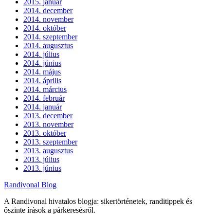
2015. január
2014. december
2014. november
2014. október
2014. szeptember
2014. augusztus
2014. július
2014. június
2014. május
2014. április
2014. március
2014. február
2014. január
2013. december
2013. november
2013. október
2013. szeptember
2013. augusztus
2013. július
2013. június
Randivonal Blog
A Randivonal hivatalos blogja: sikertörténetek, randitippek és
őszinte írások a párkeresésről.