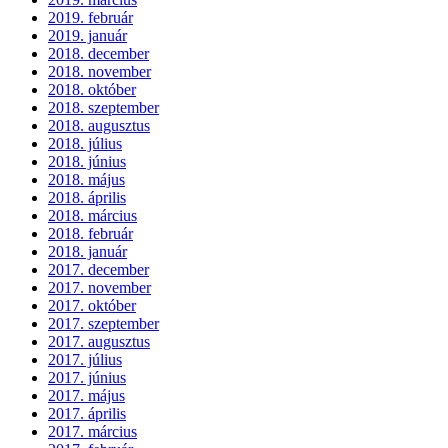
2019. február
2019. január
2018. december
2018. november
2018. október
2018. szeptember
2018. augusztus
2018. július
2018. június
2018. május
2018. április
2018. március
2018. február
2018. január
2017. december
2017. november
2017. október
2017. szeptember
2017. augusztus
2017. július
2017. június
2017. május
2017. április
2017. március