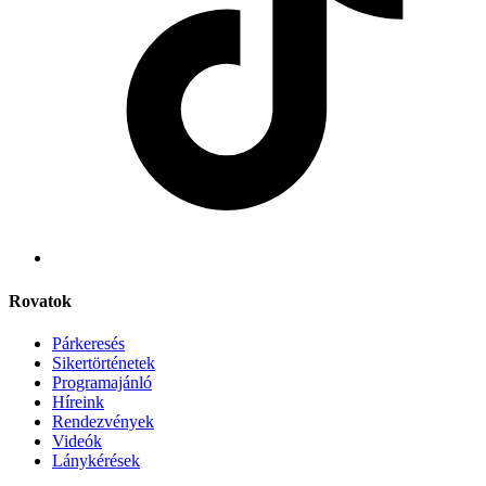
Rovatok
Párkeresés
Sikertörténetek
Programajánló
Híreink
Rendezvények
Videók
Lánykérések