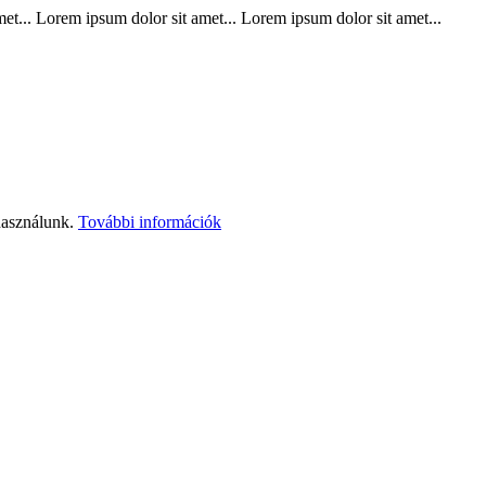
t... Lorem ipsum dolor sit amet... Lorem ipsum dolor sit amet...
használunk.
További információk