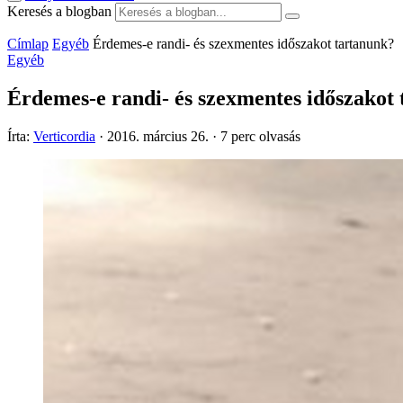
Keresés a blogban
Címlap
Egyéb
Érdemes-e randi- és szexmentes időszakot tartanunk?
Egyéb
Érdemes-e randi- és szexmentes időszakot
Írta:
Verticordia
·
2016. március 26.
·
7 perc olvasás