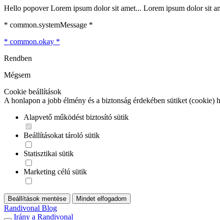
Hello popover Lorem ipsum dolor sit amet... Lorem ipsum dolor sit ame
* common.systemMessage *
* common.okay *
Rendben
Mégsem
Cookie beállítások
A honlapon a jobb élmény és a biztonság érdekében sütiket (cookie) 
Alapvető működést biztosító sütik
Beállításokat tároló sütik
Statisztikai sütik
Marketing célú sütik
Beállítások mentése
Mindet elfogadom
Randivonal Blog
Irány a Randivonal