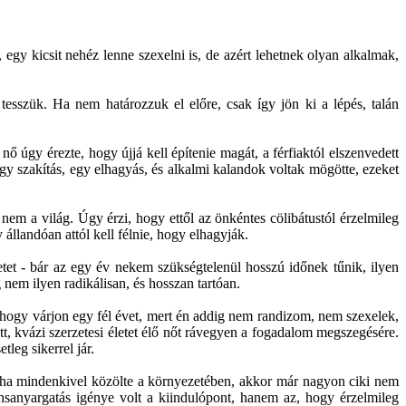
gy kicsit nehéz lenne szexelni is, de azért lehetnek olyan alkalmak,
tesszük. Ha nem határozzuk el előre, csak így jön ki a lépés, talán
ő úgy érezte, hogy újjá kell építenie magát, a férfiaktól elszenvedett
gy szakítás, egy elhagyás, és alkalmi kalandok voltak mögötte, ezeket
nem a világ. Úgy érzi, hogy ettől az önkéntes cölibátustól érzelmileg
állandóan attól kell félnie, hogy elhagyják.
tet - bár az egy év nekem szükségtelenül hosszú időnek tűnik, ilyen
g nem ilyen radikálisan, és hosszan tartóan.
 hogy várjon egy fél évet, mert én addig nem randizom, nem szexelek,
tt, kvázi szerzetesi életet élő nőt rávegyen a fogadalom megszegésére.
leg sikerrel jár.
e ha mindenkivel közölte a környezetében, akkor már nagyon ciki nem
nsanyargatás igénye volt a kiindulópont, hanem az, hogy érzelmileg