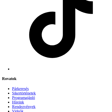
Rovatok
Párkeresés
Sikertörténetek
Programajánló
Híreink
Rendezvények
Videók