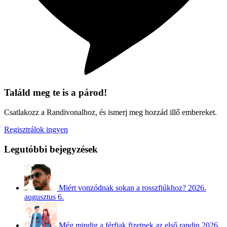
Találd meg te is a párod!
Csatlakozz a Randivonalhoz, és ismerj meg hozzád illő embereket.
Regisztrálok ingyen
Legutóbbi bejegyzések
Miért vonzódnak sokan a rosszfiúkhoz?
2026.
augusztus 6.
Még mindig a férfiak fizetnek az első randin
2026.