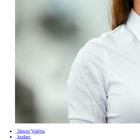
Jánosi Valéria
kudarc