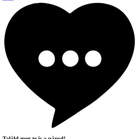
Találd meg te is a párod!