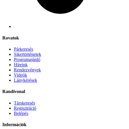
Rovatok
Párkeresés
Sikertörténetek
Programajánló
Híreink
Rendezvények
Videók
Lánykérések
Randivonal
Társkeresés
Regisztráció
Belépés
Információk