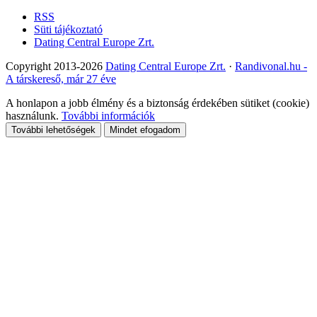
RSS
Süti tájékoztató
Dating Central Europe Zrt.
Copyright 2013-2026
Dating Central Europe Zrt.
·
Randivonal.hu -
A társkereső, már 27 éve
A honlapon a jobb élmény és a biztonság érdekében sütiket (cookie)
használunk.
További információk
További lehetőségek
Mindet efogadom