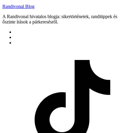
Randivonal Blog
A Randivonal hivatalos blogja: sikertörténetek, randitippek és
őszinte írások a párkeresésről.