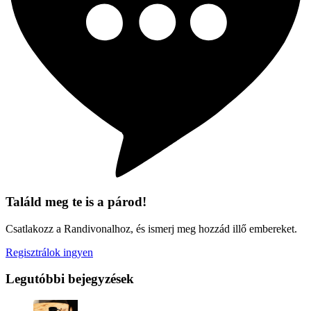
Találd meg te is a párod!
Csatlakozz a Randivonalhoz, és ismerj meg hozzád illő embereket.
Regisztrálok ingyen
Legutóbbi bejegyzések