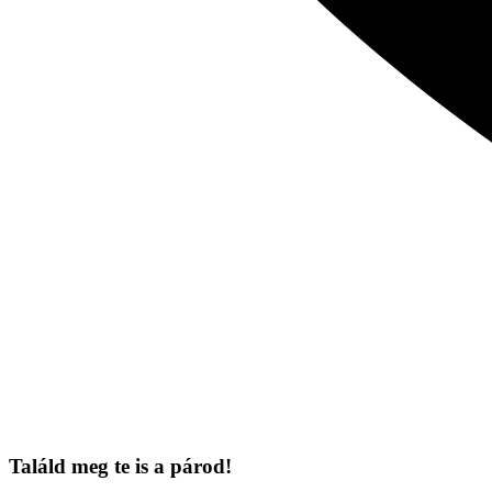
Találd meg te is a párod!