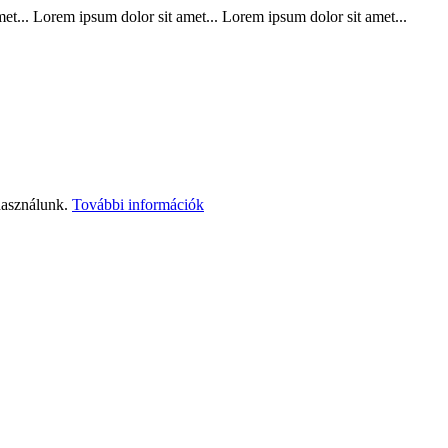
t... Lorem ipsum dolor sit amet... Lorem ipsum dolor sit amet...
használunk.
További információk