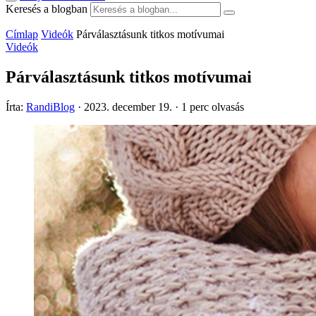
Keresés a blogban
Címlap
Videók
Párválasztásunk titkos motívumai
Videók
Párválasztásunk titkos motívumai
Írta:
RandiBlog
·
2023. december 19.
·
1 perc olvasás