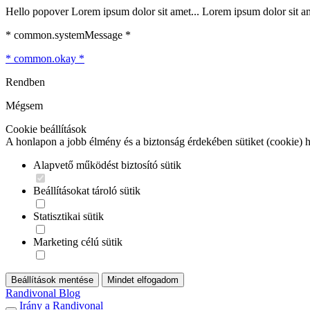
Hello popover Lorem ipsum dolor sit amet... Lorem ipsum dolor sit ame
* common.systemMessage *
* common.okay *
Rendben
Mégsem
Cookie beállítások
A honlapon a jobb élmény és a biztonság érdekében sütiket (cookie) 
Alapvető működést biztosító sütik
Beállításokat tároló sütik
Statisztikai sütik
Marketing célú sütik
Beállítások mentése
Mindet elfogadom
Randivonal Blog
Irány a Randivonal