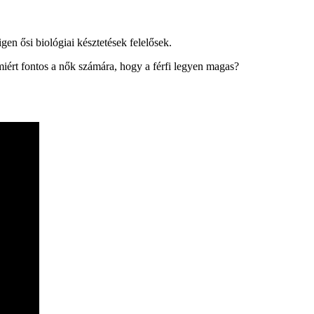
gen ősi biológiai késztetések felelősek.
iért fontos a nők számára, hogy a férfi legyen magas?