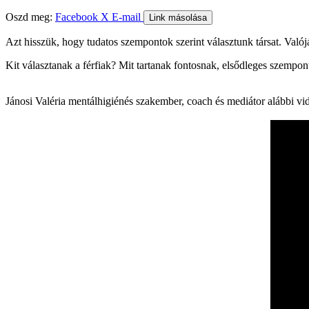
Oszd meg:
Facebook
X
E-mail
Link másolása
Azt hisszük, hogy tudatos szempontok szerint választunk társat. Valójá
Kit választanak a férfiak? Mit tartanak fontosnak, elsődleges szempo
Jánosi Valéria mentálhigiénés szakember, coach és mediátor alábbi vid