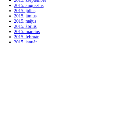
2015. szeptember
2015. augusztus
2015. július
2015. június
2015. május
2015. április
2015. március
2015. február
2015. január
2014. december
2014. november
2014. október
2014. szeptember
2014. augusztus
2014. július
2014. június
2014. május
2014. április
2014. március
2014. február
2014. január
2013. december
2013. november
2013. október
2013. szeptember