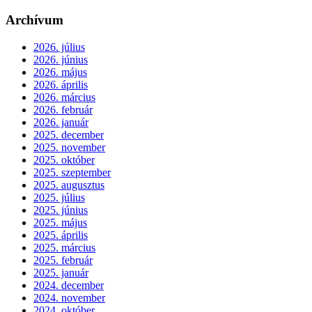
Archívum
2026. július
2026. június
2026. május
2026. április
2026. március
2026. február
2026. január
2025. december
2025. november
2025. október
2025. szeptember
2025. augusztus
2025. július
2025. június
2025. május
2025. április
2025. március
2025. február
2025. január
2024. december
2024. november
2024. október