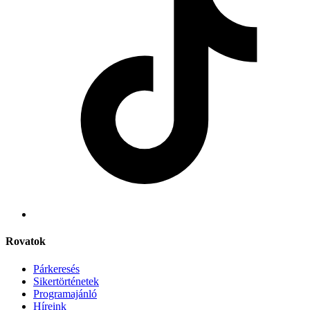
Rovatok
Párkeresés
Sikertörténetek
Programajánló
Híreink