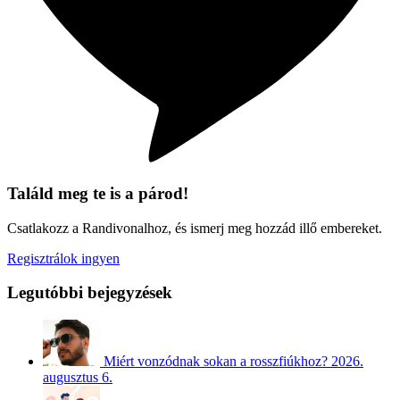
Találd meg te is a párod!
Csatlakozz a Randivonalhoz, és ismerj meg hozzád illő embereket.
Regisztrálok ingyen
Legutóbbi bejegyzések
Miért vonzódnak sokan a rosszfiúkhoz?
2026.
augusztus 6.