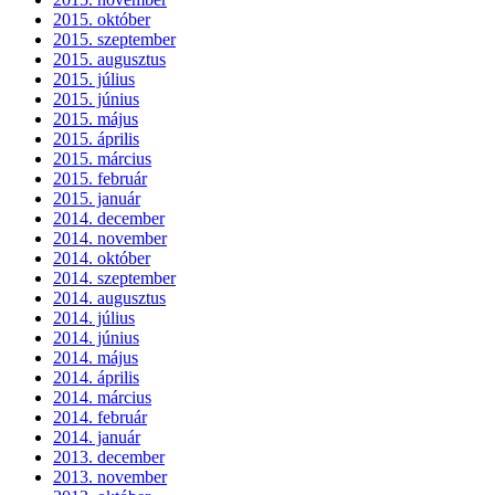
2015. október
2015. szeptember
2015. augusztus
2015. július
2015. június
2015. május
2015. április
2015. március
2015. február
2015. január
2014. december
2014. november
2014. október
2014. szeptember
2014. augusztus
2014. július
2014. június
2014. május
2014. április
2014. március
2014. február
2014. január
2013. december
2013. november