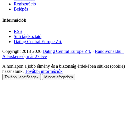
Regisztráció
Belépés
Információk
RSS
Süti tájékoztató
Dating Central Europe Zrt.
Copyright 2013-2026
Dating Central Europe Zrt.
·
Randivonal.hu -
A társkereső, már 27 éve
A honlapon a jobb élmény és a biztonság érdekében sütiket (cookie)
használunk.
További információk
További lehetőségek
Mindet efogadom