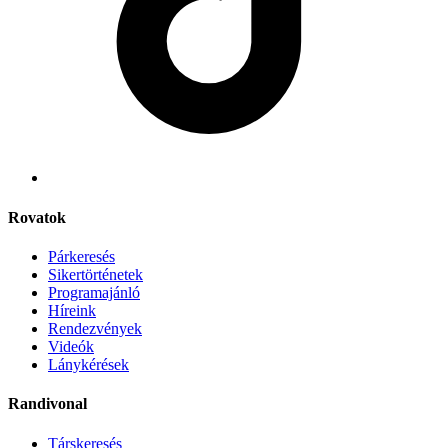
Rovatok
Párkeresés
Sikertörténetek
Programajánló
Híreink
Rendezvények
Videók
Lánykérések
Randivonal
Társkeresés