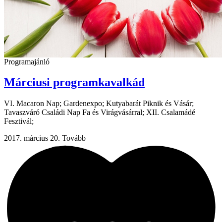
Programajánló
Márciusi programkavalkád
VI. Macaron Nap; Gardenexpo; Kutyabarát Piknik és Vásár;
Tavaszváró Családi Nap Fa és Virágvásárral; XII. Csalamádé
Fesztivál;
2017. március 20.
Tovább