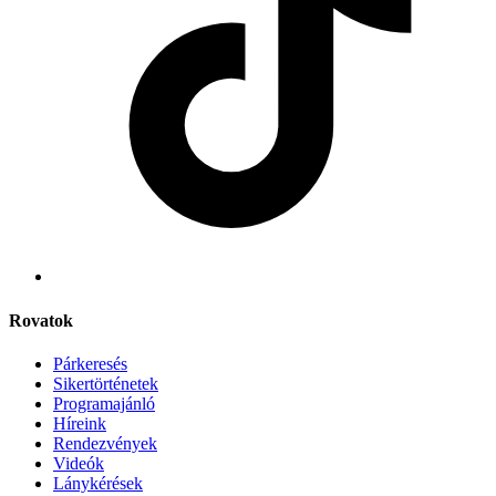
Rovatok
Párkeresés
Sikertörténetek
Programajánló
Híreink
Rendezvények
Videók
Lánykérések