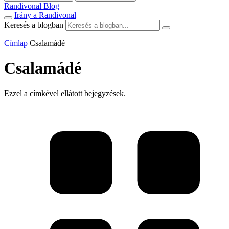
Randivonal Blog
Irány a Randivonal
Keresés a blogban
Címlap
Csalamádé
Csalamádé
Ezzel a címkével ellátott bejegyzések.