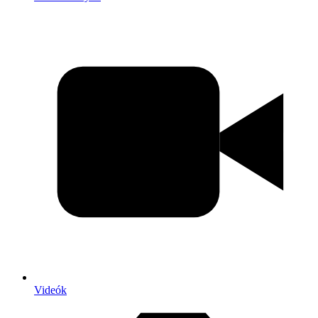
Videók