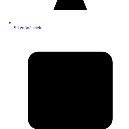
Sikertörténetek