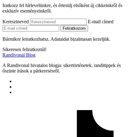
Iratkozz fel hírlevelünkre, és értesülj elsőként új cikkeinkről és
exkluzív eseményeinkről.
Keresztneved
E-mail címed
Bármikor leiratkozhatsz. Adataidat bizalmasan kezeljük.
Sikeresen feliratkoztál!
Randivonal Blog
A Randivonal hivatalos blogja: sikertörténetek, randitippek és
őszinte írások a párkeresésről.