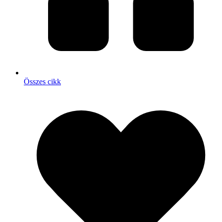
Összes cikk