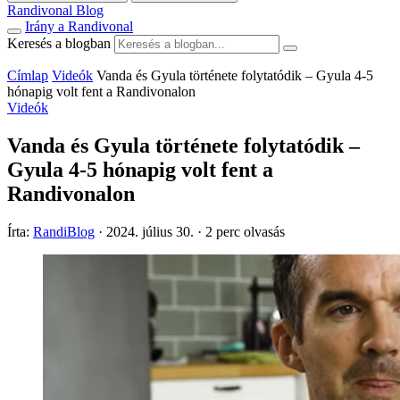
Randivonal Blog
Irány a Randivonal
Keresés a blogban
Címlap
Videók
Vanda és Gyula története folytatódik – Gyula 4-5
hónapig volt fent a Randivonalon
Videók
Vanda és Gyula története folytatódik –
Gyula 4-5 hónapig volt fent a
Randivonalon
Írta:
RandiBlog
·
2024. július 30.
·
2 perc olvasás