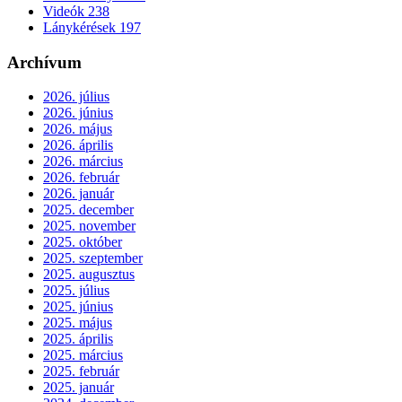
Videók
238
Lánykérések
197
Archívum
2026. július
2026. június
2026. május
2026. április
2026. március
2026. február
2026. január
2025. december
2025. november
2025. október
2025. szeptember
2025. augusztus
2025. július
2025. június
2025. május
2025. április
2025. március
2025. február
2025. január