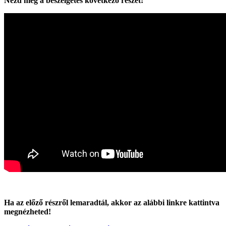
Nézd meg a beszélgetés következő részét!
Ha az előző részről lemaradtál, akkor az alábbi linkre kattintva
megnézheted!