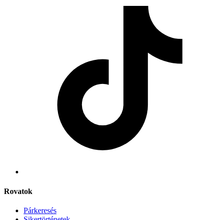
Rovatok
Párkeresés
Sikertörténetek