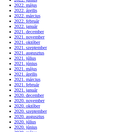
2022. május
2022. április
2022. március
2022. február
2022. január
2021. december
2021. november
2021. október
2021. szeptember
2021. augusztus
2021. július
2021. június
2021. május
2021. április
2021. március
2021. február
2021. január
2020. december
2020. november
2020. október
2020. szeptember
2020. augusztus
2020. július
2020. június