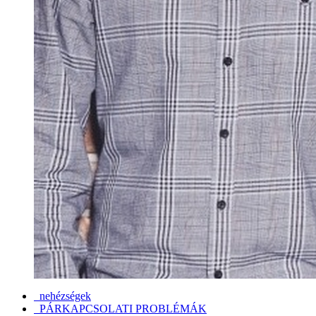
nehézségek
PÁRKAPCSOLATI PROBLÉMÁK