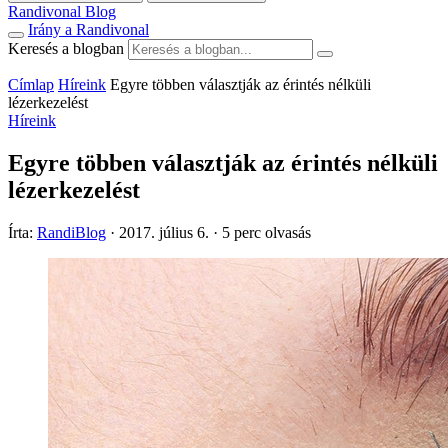
Randivonal Blog
Irány a Randivonal
Keresés a blogban
Címlap
Híreink
Egyre többen választják az érintés nélküli
lézerkezelést
Híreink
Egyre többen választják az érintés nélküli
lézerkezelést
Írta:
RandiBlog
·
2017. július 6.
·
5 perc olvasás