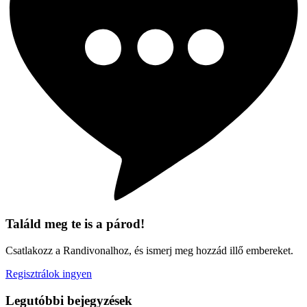
Találd meg te is a párod!
Csatlakozz a Randivonalhoz, és ismerj meg hozzád illő embereket.
Regisztrálok ingyen
Legutóbbi bejegyzések