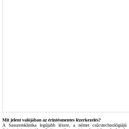
Mit jelent valójában az érintésmentes lézerkezelés?
A Sasszemklinika legújabb lézere, a német csúcstechnológiájú