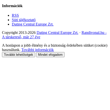
Információk
RSS
Süti tájékoztató
Dating Central Europe Zrt.
Copyright 2013-2026
Dating Central Europe Zrt.
·
Randivonal.hu -
A társkereső, már 27 éve
A honlapon a jobb élmény és a biztonság érdekében sütiket (cookie)
használunk.
További információk
További lehetőségek
Mindet efogadom