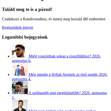
Találd meg te is a párod!
Csatlakozz a Randivonalhoz, és ismerj meg hozzád illő embereket.
Regisztrálok ingyen
Legutóbbi bejegyzések
Miért vonzódnak sokan a rosszfiúkhoz?
2026.
augusztus 6.
Még mindig a férfiak fizetnek az első randin
2026.
augusztus 4.
A szótlanabb pasi megbízhatóbb?
2026. augusztus
1.