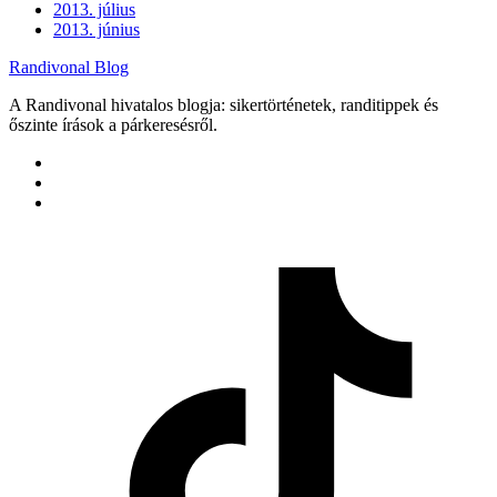
2013. július
2013. június
Randivonal Blog
A Randivonal hivatalos blogja: sikertörténetek, randitippek és
őszinte írások a párkeresésről.