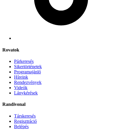
Rovatok
Párkeresés
Sikertörténetek
Programajánló
Híreink
Rendezvények
Videók
Lánykérések
Randivonal
Társkeresés
Regisztráció
Belépés