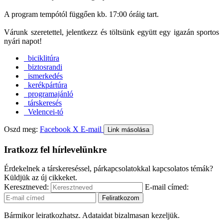
A program tempótól függően kb. 17:00 óráig tart.
Várunk szeretettel, jelentkezz és töltsünk együtt egy igazán sportos
nyári napot!
biciklitúra
biztosrandi
ismerkedés
kerékpártúra
programajánló
társkeresés
Velencei-tó
Oszd meg:
Facebook
X
E-mail
Link másolása
Iratkozz fel hírlevelünkre
Érdekelnek a társkereséssel, párkapcsolatokkal kapcsolatos témák?
Küldjük az új cikkeket.
Keresztneved:
E-mail címed:
Bármikor leiratkozhatsz. Adataidat bizalmasan kezeljük.