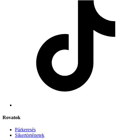
Rovatok
Párkeresés
Sikertörténetek