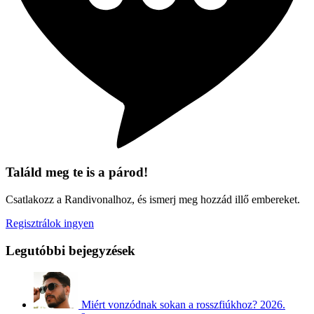
Találd meg te is a párod!
Csatlakozz a Randivonalhoz, és ismerj meg hozzád illő embereket.
Regisztrálok ingyen
Legutóbbi bejegyzések
Miért vonzódnak sokan a rosszfiúkhoz?
2026.