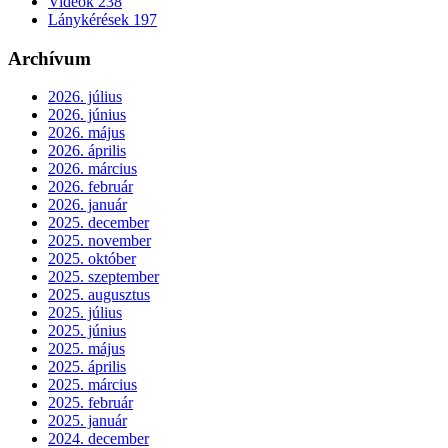
Videók
238
Lánykérések
197
Archívum
2026. július
2026. június
2026. május
2026. április
2026. március
2026. február
2026. január
2025. december
2025. november
2025. október
2025. szeptember
2025. augusztus
2025. július
2025. június
2025. május
2025. április
2025. március
2025. február
2025. január
2024. december