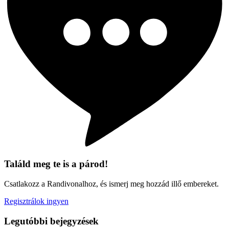
Találd meg te is a párod!
Csatlakozz a Randivonalhoz, és ismerj meg hozzád illő embereket.
Regisztrálok ingyen
Legutóbbi bejegyzések