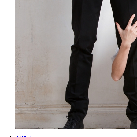
előadás