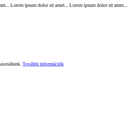
t... Lorem ipsum dolor sit amet... Lorem ipsum dolor sit amet...
használunk.
További információk