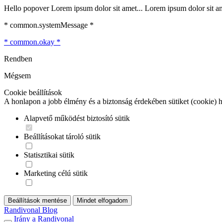
Hello popover Lorem ipsum dolor sit amet... Lorem ipsum dolor sit ame
* common.systemMessage *
* common.okay *
Rendben
Mégsem
Cookie beállítások
A honlapon a jobb élmény és a biztonság érdekében sütiket (cookie) 
Alapvető működést biztosító sütik
Beállításokat tároló sütik
Statisztikai sütik
Marketing célú sütik
Beállítások mentése
Mindet elfogadom
Randivonal Blog
Irány a Randivonal