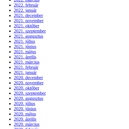
2022. február
2022. január
2021. december
2021. november
2021. október
2021. szeptember
2021. augusztus
2021. július
2021. június
2021. május
2021. április
2021. március
2021. február
2021. január
2020. december
2020. november
2020. október
2020. szeptember
2020. augusztus
2020. július
2020. június
2020. május
2020. április
2020. március