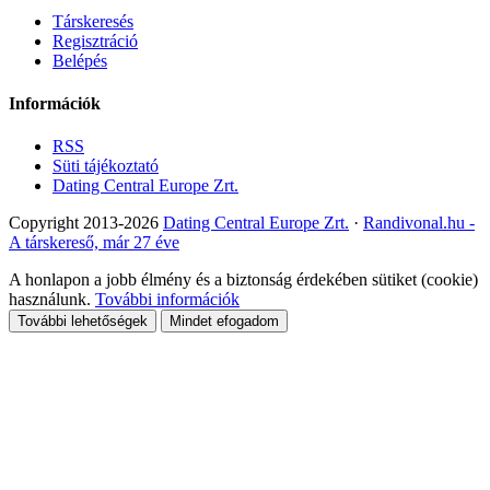
Társkeresés
Regisztráció
Belépés
Információk
RSS
Süti tájékoztató
Dating Central Europe Zrt.
Copyright 2013-2026
Dating Central Europe Zrt.
·
Randivonal.hu -
A társkereső, már 27 éve
A honlapon a jobb élmény és a biztonság érdekében sütiket (cookie)
használunk.
További információk
További lehetőségek
Mindet efogadom