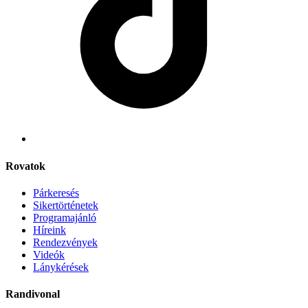
Rovatok
Párkeresés
Sikertörténetek
Programajánló
Híreink
Rendezvények
Videók
Lánykérések
Randivonal