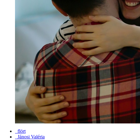
flört
Jánosi Valéria