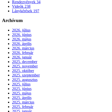
Rendezvények
34
Videók
238
Lánykérések
197
Archívum
2026. július
2026. június
2026. május
2026. április
2026. március
2026. február
2026. január
2025. december
2025. november
2025. október
2025. szeptember
2025. augusztus
2025. július
2025. június
2025. május
2025. április
2025. március
2025. február
2025. január