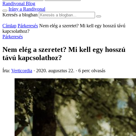
Randivonal Blog
Irány a Randivonal
Keresés a blogban
Címlap
Párkeresés
Nem elég a szeretet? Mi kell egy hosszú távú
kapcsolathoz?
Párkeresés
Nem elég a szeretet? Mi kell egy hosszú
távú kapcsolathoz?
Írta:
Verticordia
·
2020. augusztus 22.
·
6 perc olvasás