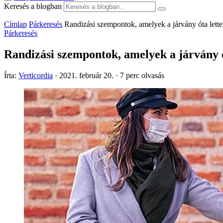
Keresés a blogban
Címlap
Párkeresés
Randizási szempontok, amelyek a járvány óta lette
Párkeresés
Randizási szempontok, amelyek a járvány ó
Írta:
Verticordia
·
2021. február 20.
·
7 perc olvasás