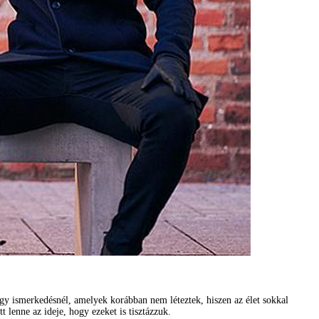
egy ismerkedésnél, amelyek korábban nem léteztek, hiszen az élet sokkal
 lenne az ideje, hogy ezeket is tisztázzuk.