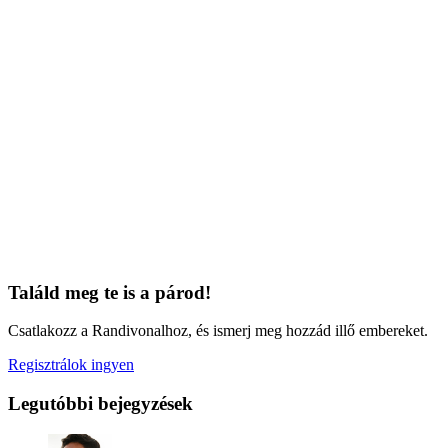
Találd meg te is a párod!
Csatlakozz a Randivonalhoz, és ismerj meg hozzád illő embereket.
Regisztrálok ingyen
Legutóbbi bejegyzések