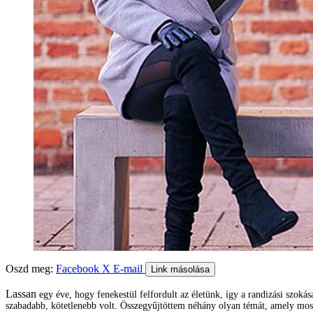
Oszd meg:
Facebook
X
E-mail
Link másolása
Lassan
egy éve, hogy fenekestül felfordult az életünk, így a randizási szoká
szabadabb, kötetlenebb volt. Összegyűjtöttem néhány olyan témát, amely mosta