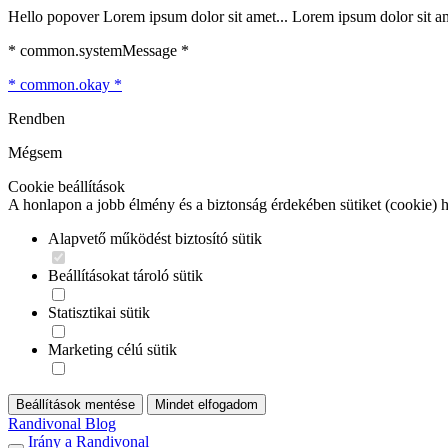
Hello popover Lorem ipsum dolor sit amet... Lorem ipsum dolor sit ame
* common.systemMessage *
* common.okay *
Rendben
Mégsem
Cookie beállítások
A honlapon a jobb élmény és a biztonság érdekében sütiket (cookie) 
Alapvető működést biztosító sütik
Beállításokat tároló sütik
Statisztikai sütik
Marketing célú sütik
Beállítások mentése
Mindet elfogadom
Randivonal Blog
Irány a Randivonal