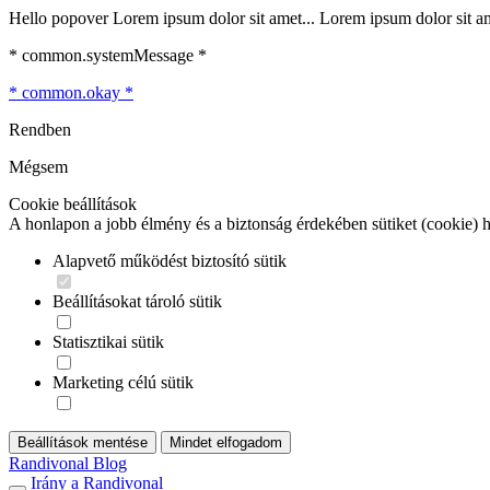
Hello popover Lorem ipsum dolor sit amet... Lorem ipsum dolor sit ame
* common.systemMessage *
* common.okay *
Rendben
Mégsem
Cookie beállítások
A honlapon a jobb élmény és a biztonság érdekében sütiket (cookie) 
Alapvető működést biztosító sütik
Beállításokat tároló sütik
Statisztikai sütik
Marketing célú sütik
Beállítások mentése
Mindet elfogadom
Randivonal Blog
Irány a Randivonal