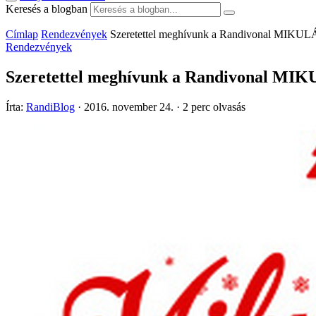
Keresés a blogban
Címlap
Rendezvények
Szeretettel meghívunk a Randivonal MI
Rendezvények
Szeretettel meghívunk a Randivonal 
Írta:
RandiBlog
·
2016. november 24.
·
2 perc olvasás