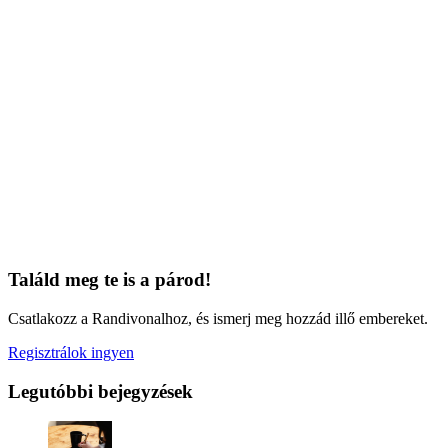
Találd meg te is a párod!
Csatlakozz a Randivonalhoz, és ismerj meg hozzád illő embereket.
Regisztrálok ingyen
Legutóbbi bejegyzések