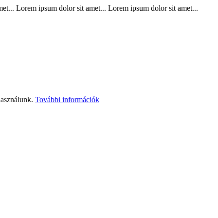
t... Lorem ipsum dolor sit amet... Lorem ipsum dolor sit amet...
használunk.
További információk