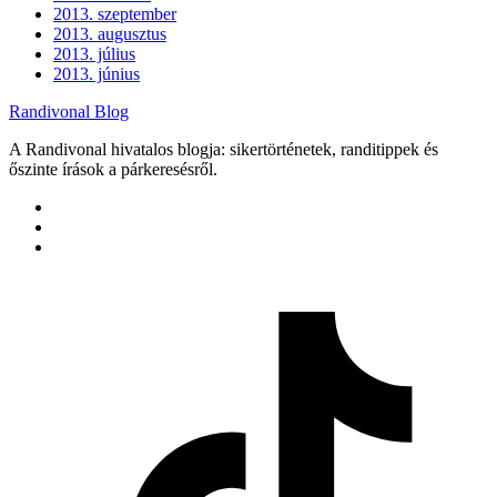
2013. szeptember
2013. augusztus
2013. július
2013. június
Randivonal Blog
A Randivonal hivatalos blogja: sikertörténetek, randitippek és
őszinte írások a párkeresésről.