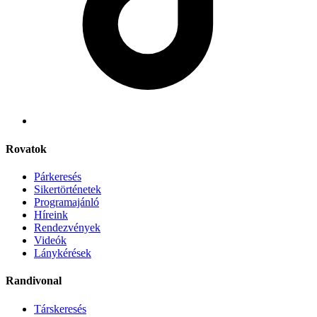
Rovatok
Párkeresés
Sikertörténetek
Programajánló
Híreink
Rendezvények
Videók
Lánykérések
Randivonal
Társkeresés