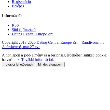
Regisztráció
Belépés
Információk
RSS
Süti tájékoztató
Dating Central Europe Zrt.
Copyright 2013-2026
Dating Central Europe Zrt.
·
Randivonal.hu -
A társkereső, már 27 éve
A honlapon a jobb élmény és a biztonság érdekében sütiket (cookie)
használunk.
További információk
További lehetőségek
Mindet efogadom