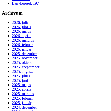
Lánykérések
197
Archívum
2026. július
2026. június
2026. május
2026. április
2026. március
2026. február
2026. január
2025. december
2025. november
2025. október
2025. szeptember
2025. augusztus
2025. július
2025. június
2025. május
2025. április
2025. március
2025. február
2025. január
2024. december