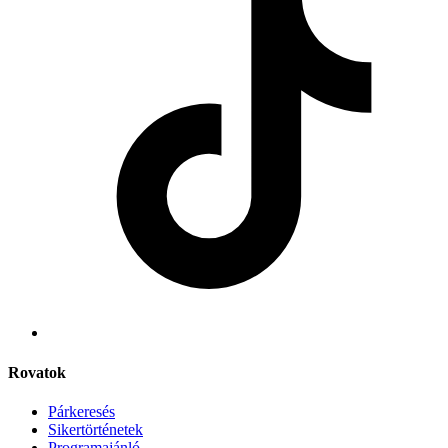
Rovatok
Párkeresés
Sikertörténetek
Programajánló