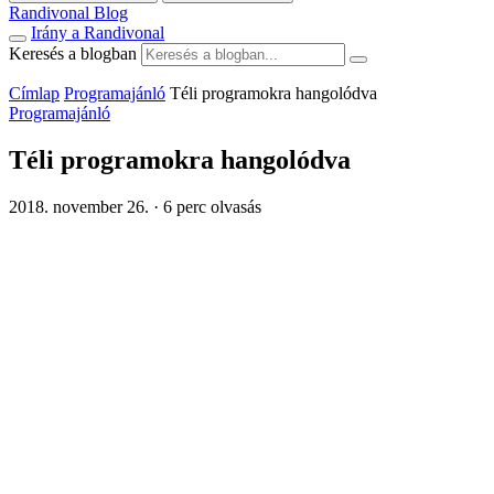
Randivonal Blog
Irány a Randivonal
Keresés a blogban
Címlap
Programajánló
Téli programokra hangolódva
Programajánló
Téli programokra hangolódva
2018. november 26.
·
6 perc olvasás