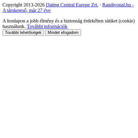
Copyright 2013-2026
Dating Central Europe Zrt.
·
Randivonal.hu -
A társkereső, már 27 éve
A honlapon a jobb élmény és a biztonság érdekében sütiket (cookie)
használunk.
További információk
További lehetőségek
Mindet efogadom