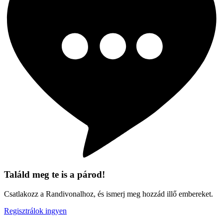
Találd meg te is a párod!
Csatlakozz a Randivonalhoz, és ismerj meg hozzád illő embereket.
Regisztrálok ingyen