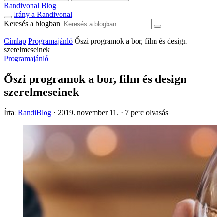
Randivonal Blog
Irány a Randivonal
Keresés a blogban
Címlap
Programajánló
Őszi programok a bor, film és design
szerelmeseinek
Programajánló
Őszi programok a bor, film és design
szerelmeseinek
Írta:
RandiBlog
·
2019. november 11.
·
7 perc olvasás