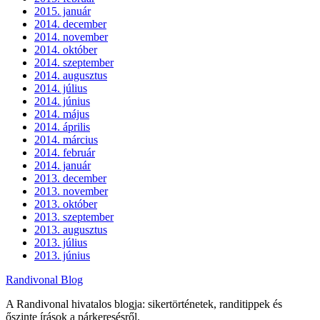
2015. január
2014. december
2014. november
2014. október
2014. szeptember
2014. augusztus
2014. július
2014. június
2014. május
2014. április
2014. március
2014. február
2014. január
2013. december
2013. november
2013. október
2013. szeptember
2013. augusztus
2013. július
2013. június
Randivonal Blog
A Randivonal hivatalos blogja: sikertörténetek, randitippek és
őszinte írások a párkeresésről.