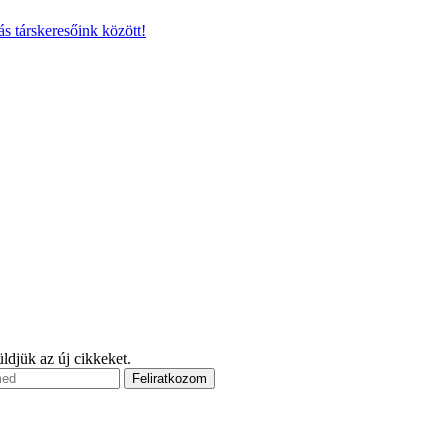
s társkeresőink között!
ldjük az új cikkeket.