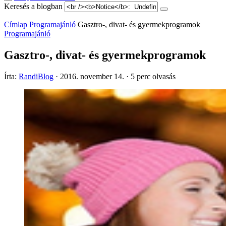
Keresés a blogban
Címlap
Programajánló
Gasztro-, divat- és gyermekprogramok
Programajánló
Gasztro-, divat- és gyermekprogramok
Írta:
RandiBlog
·
2016. november 14.
·
5 perc olvasás