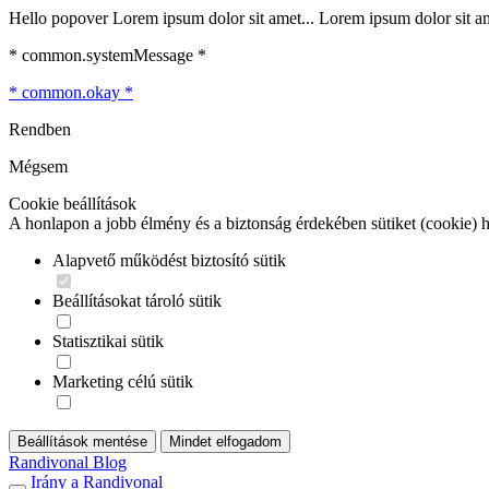
Hello popover Lorem ipsum dolor sit amet... Lorem ipsum dolor sit ame
* common.systemMessage *
* common.okay *
Rendben
Mégsem
Cookie beállítások
A honlapon a jobb élmény és a biztonság érdekében sütiket (cookie) 
Alapvető működést biztosító sütik
Beállításokat tároló sütik
Statisztikai sütik
Marketing célú sütik
Beállítások mentése
Mindet elfogadom
Randivonal Blog
Irány a Randivonal