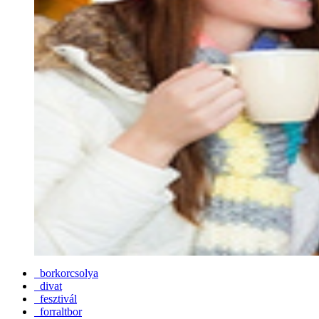
borkorcsolya
divat
fesztivál
forraltbor