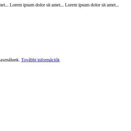
t... Lorem ipsum dolor sit amet... Lorem ipsum dolor sit amet...
használunk.
További információk