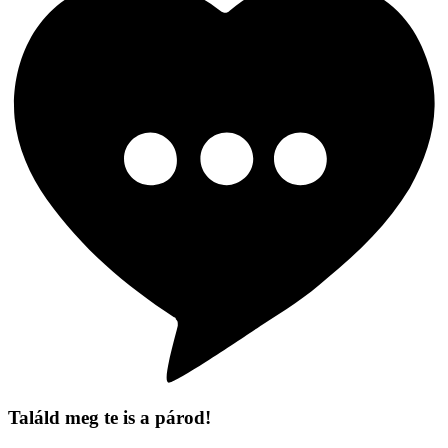
Találd meg te is a párod!