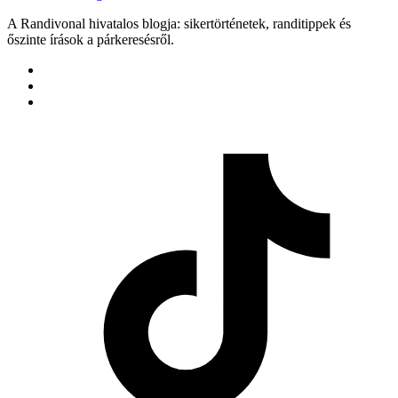
A Randivonal hivatalos blogja: sikertörténetek, randitippek és
őszinte írások a párkeresésről.