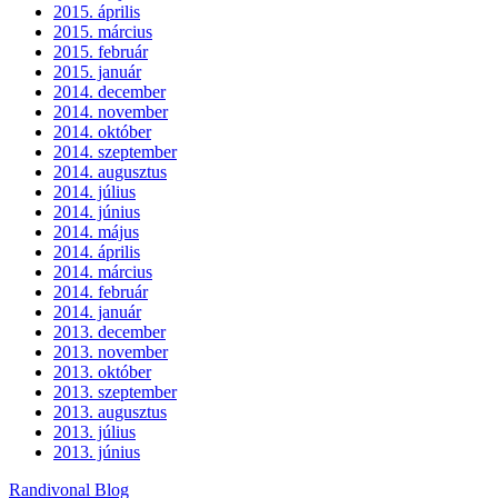
2015. április
2015. március
2015. február
2015. január
2014. december
2014. november
2014. október
2014. szeptember
2014. augusztus
2014. július
2014. június
2014. május
2014. április
2014. március
2014. február
2014. január
2013. december
2013. november
2013. október
2013. szeptember
2013. augusztus
2013. július
2013. június
Randivonal Blog