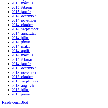
2015. március
2015. február
2015. január
2014. december
2014. november
2014. október
2014. szeptember
2014. augusztus
2014. július
2014. június
2014. május
2014. április
2014. március
2014. február
2014. január
2013. december
2013. november
2013. október
2013. szeptember
2013. augusztus
2013. július
2013. június
Randivonal Blog