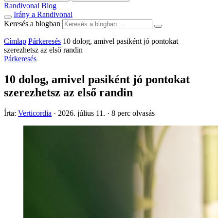
Randivonal Blog
Irány a Randivonal
Keresés a blogban
Címlap
Párkeresés
10 dolog, amivel pasiként jó pontokat
szerezhetsz az első randin
Párkeresés
10 dolog, amivel pasiként jó pontokat
szerezhetsz az első randin
Írta:
Verticordia
·
2026. július 11.
·
8 perc olvasás