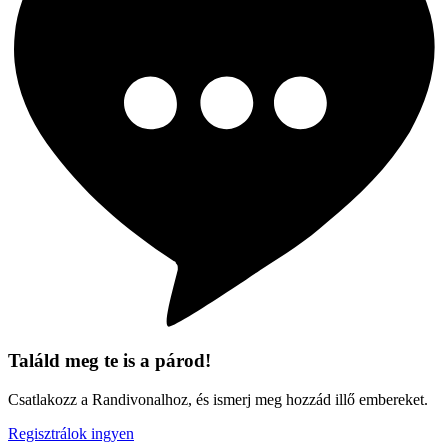
Találd meg te is a párod!
Csatlakozz a Randivonalhoz, és ismerj meg hozzád illő embereket.
Regisztrálok ingyen