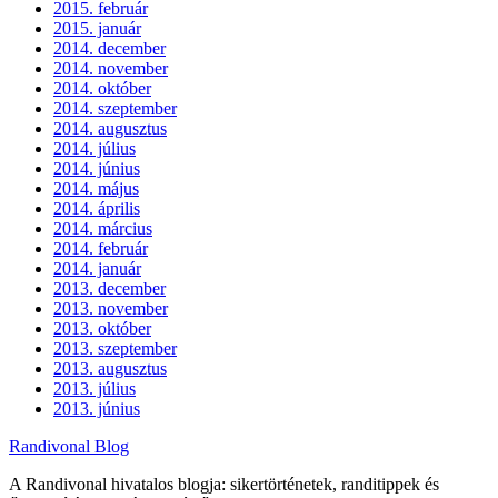
2015. február
2015. január
2014. december
2014. november
2014. október
2014. szeptember
2014. augusztus
2014. július
2014. június
2014. május
2014. április
2014. március
2014. február
2014. január
2013. december
2013. november
2013. október
2013. szeptember
2013. augusztus
2013. július
2013. június
Randivonal Blog
A Randivonal hivatalos blogja: sikertörténetek, randitippek és