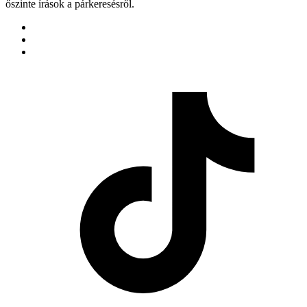
őszinte írások a párkeresésről.