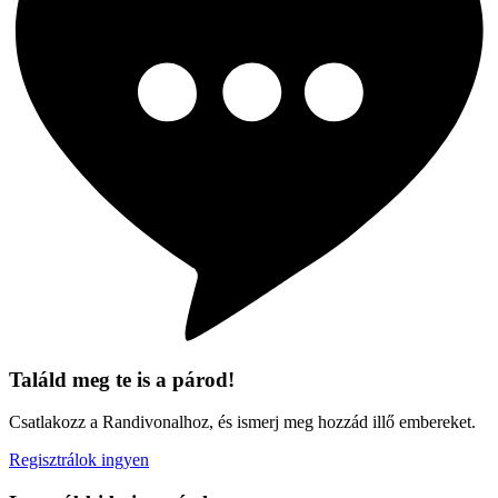
Találd meg te is a párod!
Csatlakozz a Randivonalhoz, és ismerj meg hozzád illő embereket.
Regisztrálok ingyen