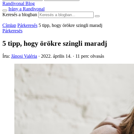
Randivonal Blog
Irány a Randivonal
Keresés a blogban
Címlap
Párkeresés
5 tipp, hogy örökre szingli maradj
Párkeresés
5 tipp, hogy örökre szingli maradj
Írta:
Jánosi Valéria
·
2022. április 14.
·
11 perc olvasás