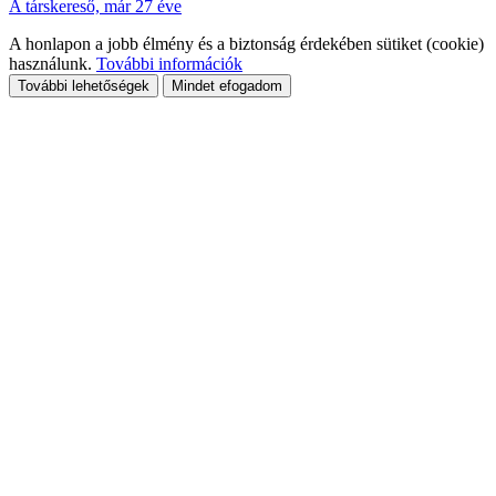
A társkereső, már 27 éve
A honlapon a jobb élmény és a biztonság érdekében sütiket (cookie)
használunk.
További információk
További lehetőségek
Mindet efogadom