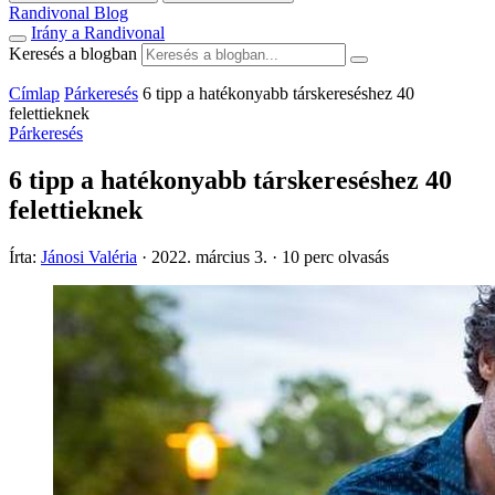
Randivonal Blog
Irány a Randivonal
Keresés a blogban
Címlap
Párkeresés
6 tipp a hatékonyabb társkereséshez 40
felettieknek
Párkeresés
6 tipp a hatékonyabb társkereséshez 40
felettieknek
Írta:
Jánosi Valéria
·
2022. március 3.
·
10 perc olvasás