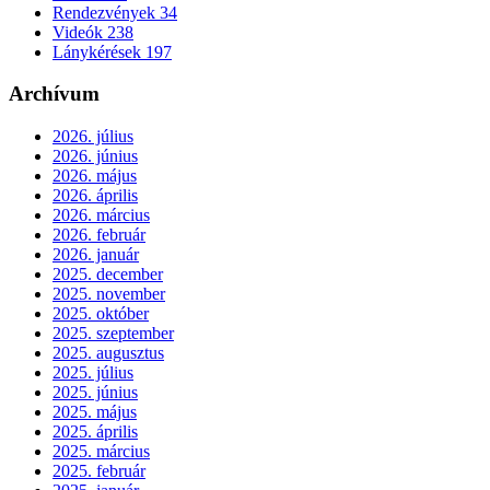
Rendezvények
34
Videók
238
Lánykérések
197
Archívum
2026. július
2026. június
2026. május
2026. április
2026. március
2026. február
2026. január
2025. december
2025. november
2025. október
2025. szeptember
2025. augusztus
2025. július
2025. június
2025. május
2025. április
2025. március
2025. február