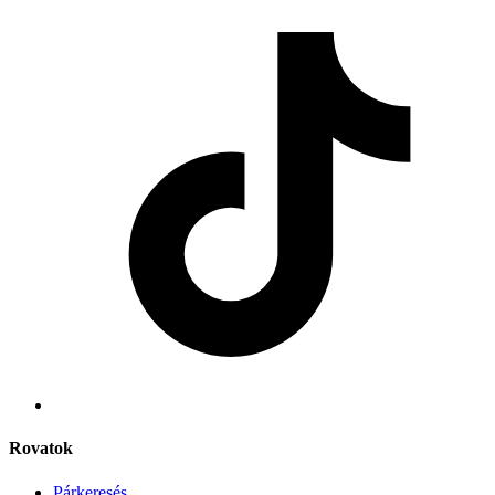
Rovatok
Párkeresés