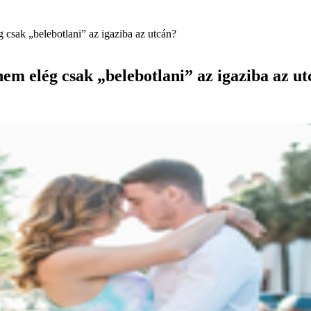
 csak „belebotlani” az igaziba az utcán?
em elég csak „belebotlani” az igaziba az u