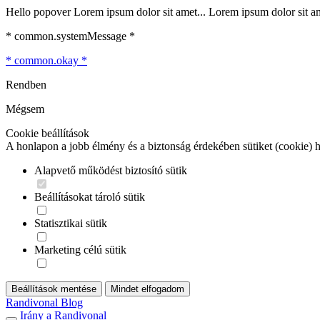
Hello popover Lorem ipsum dolor sit amet... Lorem ipsum dolor sit ame
* common.systemMessage *
* common.okay *
Rendben
Mégsem
Cookie beállítások
A honlapon a jobb élmény és a biztonság érdekében sütiket (cookie) 
Alapvető működést biztosító sütik
Beállításokat tároló sütik
Statisztikai sütik
Marketing célú sütik
Beállítások mentése
Mindet elfogadom
Randivonal Blog
Irány a Randivonal