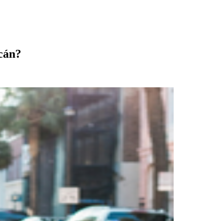
tcán?