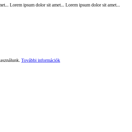
t... Lorem ipsum dolor sit amet... Lorem ipsum dolor sit amet...
használunk.
További információk