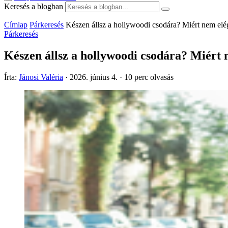
Keresés a blogban
Címlap
Párkeresés
Készen állsz a hollywoodi csodára? Miért nem elég
Párkeresés
Készen állsz a hollywoodi csodára? Miért n
Írta:
Jánosi Valéria
·
2026. június 4.
·
10 perc olvasás