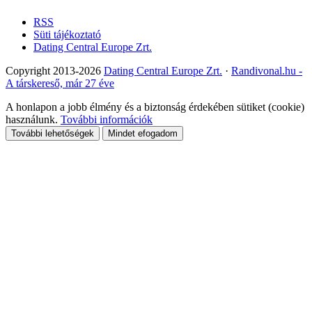
RSS
Süti tájékoztató
Dating Central Europe Zrt.
Copyright 2013-2026
Dating Central Europe Zrt.
·
Randivonal.hu -
A társkereső, már 27 éve
A honlapon a jobb élmény és a biztonság érdekében sütiket (cookie)
használunk.
További információk
További lehetőségek
Mindet efogadom