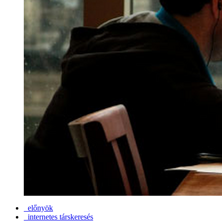
előnyök
internetes társkeresés