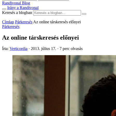
Randivonal Blog
Irány a Randivonal
Keresés a blogban
Címlap
Párkeresés
Az online társkeresés előnyei
Párkeresés
Az online társkeresés előnyei
Írta:
Verticordia
·
2013. július 17.
·
7 perc olvasás