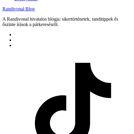
Randivonal Blog
A Randivonal hivatalos blogja: sikertörténetek, randitippek és
őszinte írások a párkeresésről.