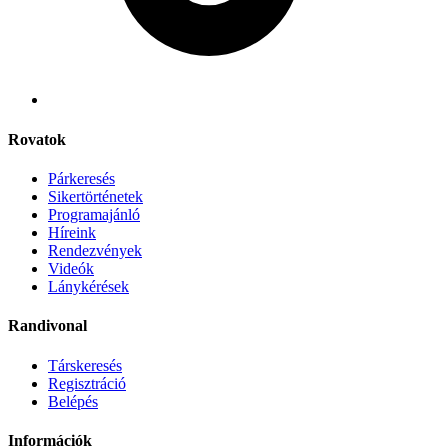
Rovatok
Párkeresés
Sikertörténetek
Programajánló
Híreink
Rendezvények
Videók
Lánykérések
Randivonal
Társkeresés
Regisztráció
Belépés
Információk